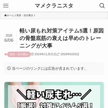
マメクラニスタ
ホーム
美容・自分磨き
軽い尿もれ対策アイテム5選！原因
2026
の骨盤底筋の衰えは早めのトレー
6/06
ニングが大事
2024年11月21日
2026年6月6日
美容・自分磨き
当ページのリンクには広告が含まれています。