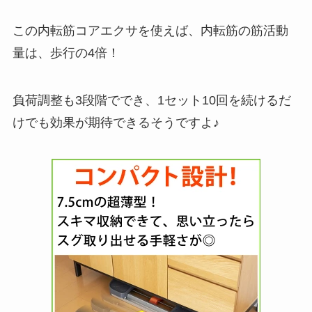
この内転筋コアエクサを使えば、内転筋の筋活動
量は、歩行の4倍！
負荷調整も3段階ででき、1セット10回を続けるだ
けでも効果が期待できるそうですよ♪