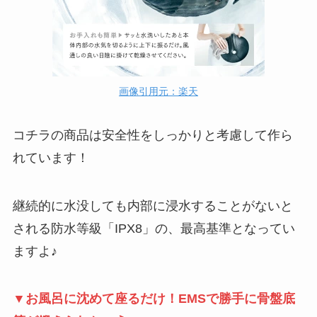
画像引用元：楽天
コチラの商品は安全性をしっかりと考慮して作ら
れています！
継続的に水没しても内部に浸水することがないと
される防水等級「IPX8」の、最高基準となってい
ますよ♪
▼お風呂に沈めて座るだけ！EMSで勝手に骨盤底