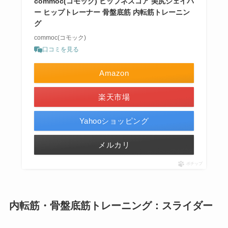
commoc(コモック) ヒップネスコア 美尻シェイパ
ー ヒップトレーナー 骨盤底筋 内転筋トレーニン
グ
commoc(コモック)
口コミを見る
Amazon
楽天市場
Yahooショッピング
メルカリ
ポチップ
内転筋・骨盤底筋トレーニング：スライダー