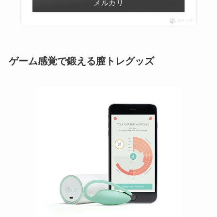
メルカリ
ポチップ
ゲーム感覚で鍛える膣トレグッズ