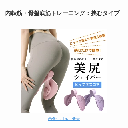
内転筋・骨盤底筋トレーニング：挟むタイプ
画像引用元：楽天