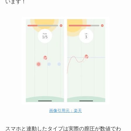
います！
画像引用元：楽天
スマホと連動したタイプは実際の膣圧が数値でわ