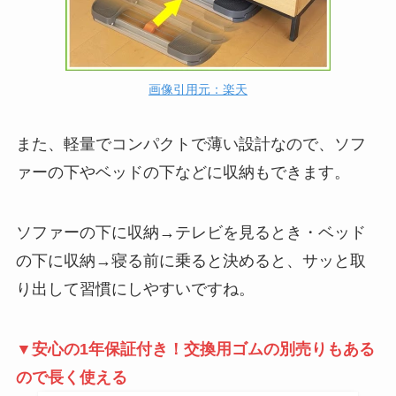
画像引用元：楽天
また、軽量でコンパクトで薄い設計なので、ソフ
ァーの下やベッドの下などに収納もできます。
ソファーの下に収納→テレビを見るとき・ベッド
の下に収納→寝る前に乗ると決めると、サッと取
り出して習慣にしやすいですね。
▼安心の1年保証付き！交換用ゴムの別売りもある
ので長く使える