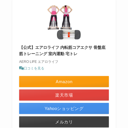
【公式】エアロライフ 内転筋コアエクサ 骨盤底
筋トレーニング 室内運動 宅トレ
AERO LIFE エアロライフ
口コミを見る
Amazon
楽天市場
Yahooショッピング
メルカリ