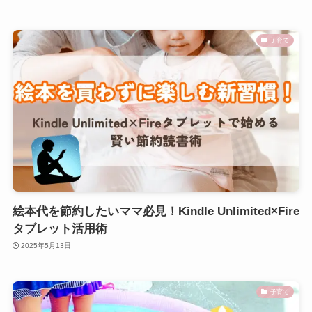
子育て
絵本代を節約したいママ必見！Kindle Unlimited×Fire
タブレット活用術
2025年5月13日
子育て