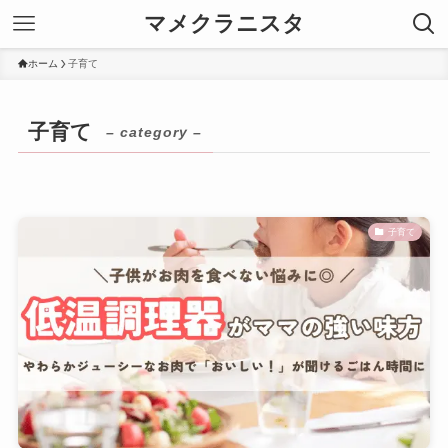
マメクラニスタ
ホーム
子育て
子育て
– category –
子育て