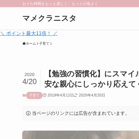
おうち時間をもっと楽しく、もっと心地よく
マメクラニスタ
＼ ポイント最大11倍！ ／
ホーム
子育て
【勉強の習慣化】にスマイ
2020
4/20
安な親心にしっかり応えて
2019年4月12日
2020年4月20日
子育て
当ページのリンクには広告が含まれています。