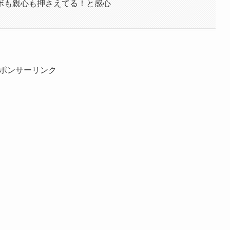
ボも親心も押さえてる！と感心
ポンサーリンク