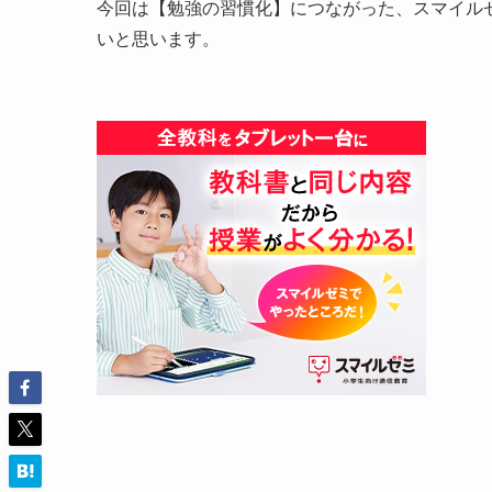
今回は【勉強の習慣化】につながった、スマイル
いと思います。