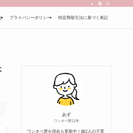
せ
プライバシーポリシー
特定商取引法に基づく表記
不
あず
ワンオペ歴12年
ワンオペ歴を現在も更新中！娘2人の子育